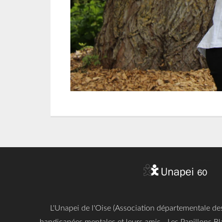
L'Unapei de l'Oise (Association départementale d
handicapées mentales et leurs amis - Les Papillons Bl