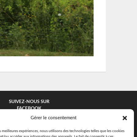
SUIVEZ-NOUS SUR
FACEBOOK
Gérer le consentement
es meilleures expériences, nous utilisons des technologies telles que les cookies
et/ou accéder aux informations des appareils. Le fait de consentir à ces