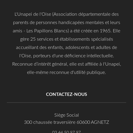
L'Unapei de l'Oise (Association départementale des
parents de personnes handicapées mentales et leurs
amis - Les Papillons Blancs) a été créée en 1965. Elle
gère 25 services et établissements spécialisés
accueillant des enfants, adolescents et adultes de
l'Oise, porteurs d'une déficience intellectuelle.
Reconnue d’intérêt général, elle est affiliée à l'Unapei,
elle-même reconnue d'utilité publique.
CONTACTEZ-NOUS
Siège Social
300 chaussée traversière 60600 AGNETZ
03 44 50 97 97