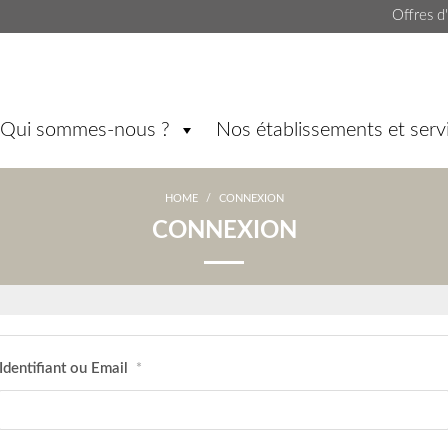
Offres d
Qui sommes-nous ?
Nos établissements et serv
HOME
/
CONNEXION
CONNEXION
Identifiant ou Email
*