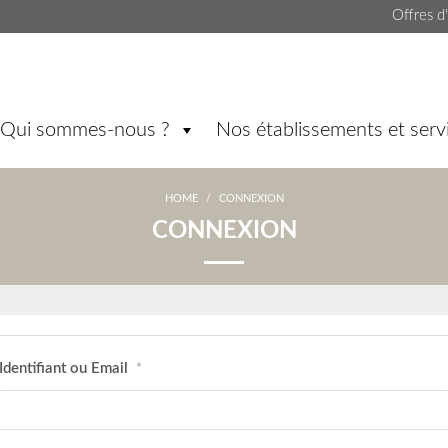
Offres d
Qui sommes-nous ?
Nos établissements et serv
HOME
/
CONNEXION
CONNEXION
Identifiant ou Email
*