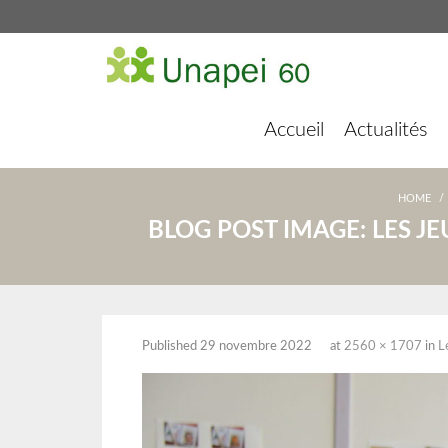
Accueil
Actualités
HOME
/
BLOG POST IMAGE:
LES J
Published
29 novembre 2022
at
2560 × 1707
in
L