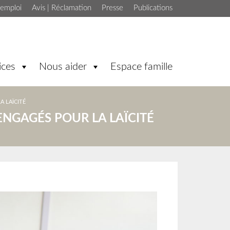
'emploi
Avis | Réclamation
Presse
Publications
ices
Nous aider
Espace famille
A LAÏCITÉ
 ENGAGÉS POUR LA LAÏCITÉ