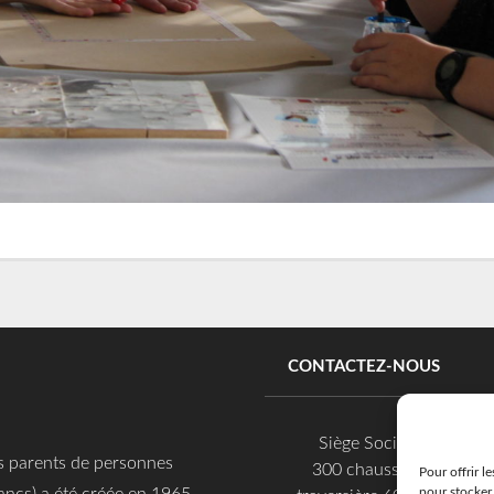
CONTACTEZ-NOUS
Siège Social
es parents de personnes
300 chaussée
Pour offrir l
ancs) a été créée en 1965.
pour stocker 