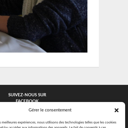
SUIVEZ-NOUS SUR
FACEBOOK
Gérer le consentement
es meilleures expériences, nous utilisons des technologies telles que les cookies
et/ou accéder aux informations des appareils. Le fait de consentir à ces