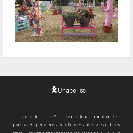
L'Unapei de l'Oise (Association départementale des
parents de personnes handicapées mentales et leurs