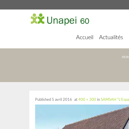
Accueil
Actualités
HOM
Published
5 avril 2016
at
400 × 300
in
SAMSAH “L’Espal