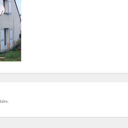
aire.