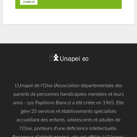
L'Unapei de l'Oise (Association départementale des
parents de personnes handicapées mentales et leurs
amis - Les Papillons Blancs) a été créée en 1965. Elle
gère 25 services et établissements spécialisés
accueillant des enfants, adolescents et adultes de
l'Oise, porteurs d'une déficience intellectuelle.
Reconnue d’intérêt général, elle est affiliée à l'Unapei,