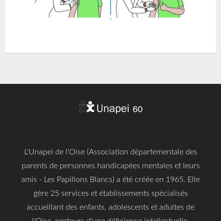
L'Unapei de l'Oise (Association départementale des
parents de personnes handicapées mentales et leurs
amis - Les Papillons Blancs) a été créée en 1965. Elle
gère 25 services et établissements spécialisés
accueillant des enfants, adolescents et adultes de