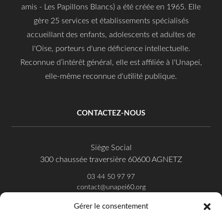
amis - Les Papillons Blancs) a été créée en 1965. Elle
gère 25 services et établissements spécialisés
accueillant des enfants, adolescents et adultes de
l'Oise, porteurs d'une déficience intellectuelle.
Reconnue d’intérêt général, elle est affiliée à l'Unapei,
elle-même reconnue d'utilité publique.
CONTACTEZ-NOUS
Siège Social
300 chaussée traversière 60600 AGNETZ
03 44 50 97 97
contact@unapei60.org
Gérer le consentement