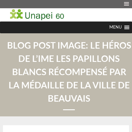
MENU
BLOG POST IMAGE:
LE HÉROS
DE L’IME LES PAPILLONS
BLANCS RÉCOMPENSÉ PAR
LA MÉDAILLE DE LA VILLE DE
BEAUVAIS