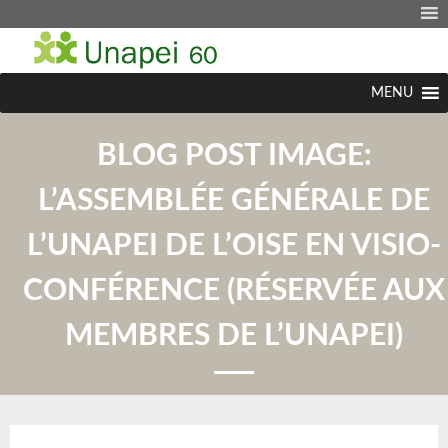
MENU
BLOG POST IMAGE:
L’ASSEMBLÉE GÉNÉRALE DE
L’UNAPEI DE L’OISE EN VISIO-
CONFÉRENCE (RÉSERVÉE AUX
MEMBRES DE L’UNAPEI)