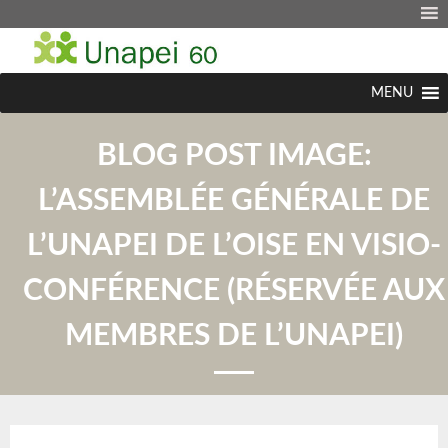
MENU
BLOG POST IMAGE:
L’ASSEMBLÉE GÉNÉRALE DE
L’UNAPEI DE L’OISE EN VISIO-
CONFÉRENCE (RÉSERVÉE AUX
MEMBRES DE L’UNAPEI)