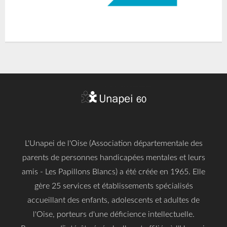
L'Unapei de l'Oise (Association départementale des
parents de personnes handicapées mentales et leurs
amis - Les Papillons Blancs) a été créée en 1965. Elle
gère 25 services et établissements spécialisés
accueillant des enfants, adolescents et adultes de
l'Oise, porteurs d'une déficience intellectuelle.