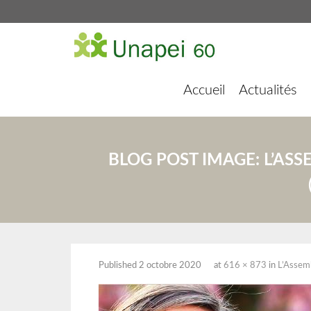
Accueil
Actualités
BLOG POST IMAGE:
L’ASS
Published
2 octobre 2020
at
616 × 873
in
L’Assemb