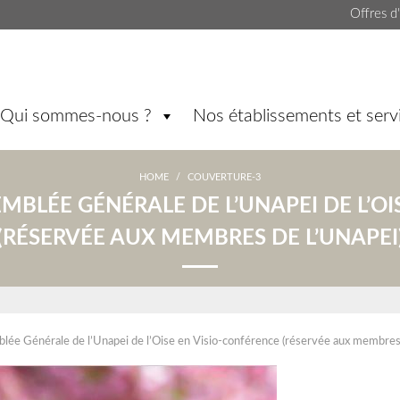
Offres d
Qui sommes-nous ?
Nos établissements et serv
HOME
/
COUVERTURE-3
EMBLÉE GÉNÉRALE DE L’UNAPEI DE L’O
(RÉSERVÉE AUX MEMBRES DE L’UNAPEI
lée Générale de l’Unapei de l’Oise en Visio-conférence (réservée aux membres 