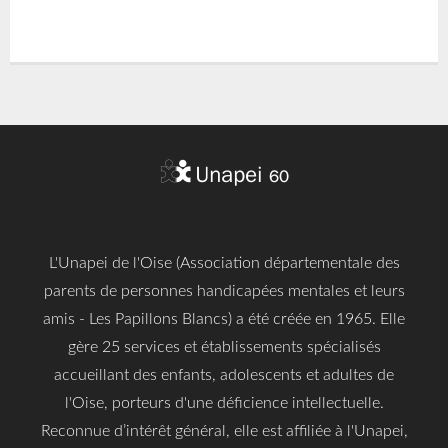
L'Unapei de l'Oise (Association départementale des
parents de personnes handicapées mentales et leurs
amis - Les Papillons Blancs) a été créée en 1965. Elle
gère 25 services et établissements spécialisés
accueillant des enfants, adolescents et adultes de
l'Oise, porteurs d'une déficience intellectuelle.
Reconnue d’intérêt général, elle est affiliée à l'Unapei,