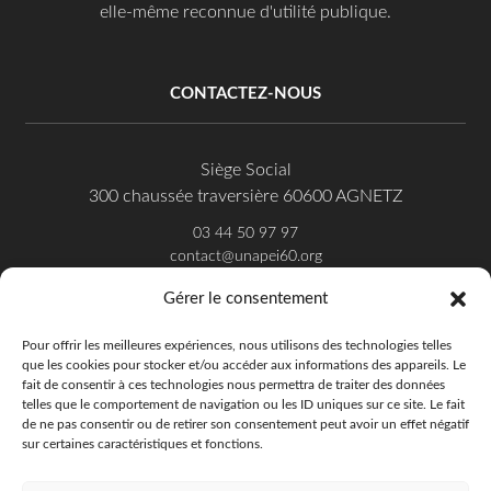
elle-même reconnue d'utilité publique.
CONTACTEZ-NOUS
Siège Social
300 chaussée traversière 60600 AGNETZ
03 44 50 97 97
contact@unapei60.org
Gérer le consentement
SUIVEZ-NOUS SUR FACEBOOK
Pour offrir les meilleures expériences, nous utilisons des technologies telles
que les cookies pour stocker et/ou accéder aux informations des appareils. Le
fait de consentir à ces technologies nous permettra de traiter des données
telles que le comportement de navigation ou les ID uniques sur ce site. Le fait
de ne pas consentir ou de retirer son consentement peut avoir un effet négatif
sur certaines caractéristiques et fonctions.