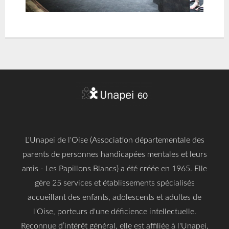
L'Unapei de l'Oise (Association départementale des
parents de personnes handicapées mentales et leurs
amis - Les Papillons Blancs) a été créée en 1965. Elle
gère 25 services et établissements spécialisés
accueillant des enfants, adolescents et adultes de
l'Oise, porteurs d'une déficience intellectuelle.
Reconnue d’intérêt général, elle est affiliée à l'Unapei,