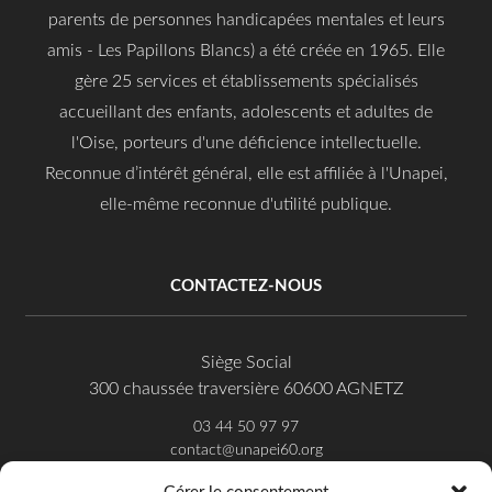
parents de personnes handicapées mentales et leurs
amis - Les Papillons Blancs) a été créée en 1965. Elle
gère 25 services et établissements spécialisés
accueillant des enfants, adolescents et adultes de
l'Oise, porteurs d'une déficience intellectuelle.
Reconnue d’intérêt général, elle est affiliée à l'Unapei,
elle-même reconnue d'utilité publique.
CONTACTEZ-NOUS
Siège Social
300 chaussée traversière 60600 AGNETZ
03 44 50 97 97
contact@unapei60.org