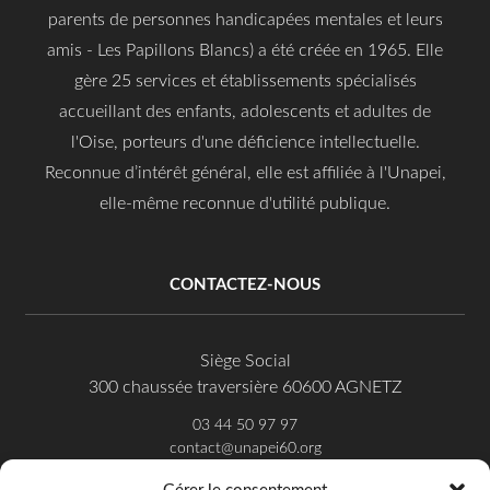
parents de personnes handicapées mentales et leurs
amis - Les Papillons Blancs) a été créée en 1965. Elle
gère 25 services et établissements spécialisés
accueillant des enfants, adolescents et adultes de
l'Oise, porteurs d'une déficience intellectuelle.
Reconnue d’intérêt général, elle est affiliée à l'Unapei,
elle-même reconnue d'utilité publique.
CONTACTEZ-NOUS
Siège Social
300 chaussée traversière 60600 AGNETZ
03 44 50 97 97
contact@unapei60.org