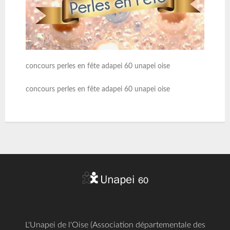
concours perles en fête adapei 60 unapei oise
concours perles en fête adapei 60 unapei oise
L'Unapei de l'Oise (Association départementale des