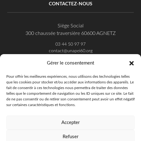
CONTACTEZ-NOUS
Siège Social
300 chaussée traversière 60600 AGNETZ
03 44 50 97 97
contact@unapei60.org
Gérer le consentement
SUIVEZ-NOUS SUR FACEBOOK
Pour offrir les meilleures expériences, nous utilisons des technologies telles
que les cookies pour stocker et/ou accéder aux informations des appareils. Le
fait de consentir à ces technologies nous permettra de traiter des données
telles que le comportement de navigation ou les ID uniques sur ce site. Le fait
de ne pas consentir ou de retirer son consentement peut avoir un effet négatif
sur certaines caractéristiques et fonctions.
Accepter
Refuser
Unapei de l'Oise - 2018