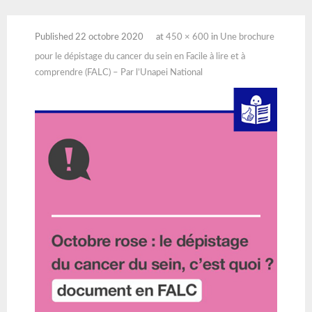
Published
22 octobre 2020
at
450 × 600
in
Une brochure
pour le dépistage du cancer du sein en Facile à lire et à
comprendre (FALC) – Par l’Unapei National