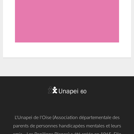
L'Unapei de l'Oise (Association départementale des
parents de personnes handicapées mentales et leurs