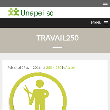
MENU
TRAVAIL250
Published
27 avril 2016
at
250 × 250
in
Accueil