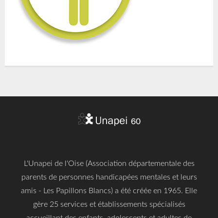
L'Unapei de l'Oise (Association départementale des
parents de personnes handicapées mentales et leurs
amis - Les Papillons Blancs) a été créée en 1965. Elle
gère 25 services et établissements spécialisés